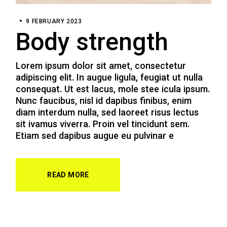
9 FEBRUARY 2023
Body strength
Lorem ipsum dolor sit amet, consectetur
adipiscing elit. In augue ligula, feugiat ut nulla
consequat. Ut est lacus, mole stee icula ipsum.
Nunc faucibus, nisl id dapibus finibus, enim
diam interdum nulla, sed laoreet risus lectus
sit ivamus viverra. Proin vel tincidunt sem.
Etiam sed dapibus augue eu pulvinar e
READ MORE