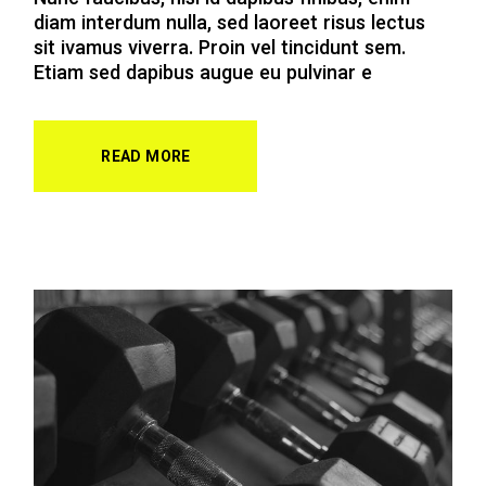
Nunc faucibus, nisl id dapibus finibus, enim
diam interdum nulla, sed laoreet risus lectus
sit ivamus viverra. Proin vel tincidunt sem.
Etiam sed dapibus augue eu pulvinar e
READ MORE