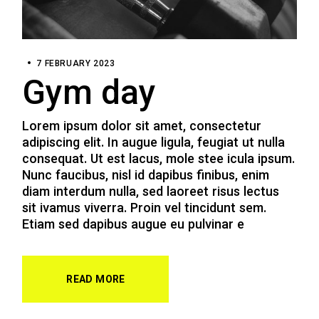
7 FEBRUARY 2023
Gym day
Lorem ipsum dolor sit amet, consectetur
adipiscing elit. In augue ligula, feugiat ut nulla
consequat. Ut est lacus, mole stee icula ipsum.
Nunc faucibus, nisl id dapibus finibus, enim
diam interdum nulla, sed laoreet risus lectus
sit ivamus viverra. Proin vel tincidunt sem.
Etiam sed dapibus augue eu pulvinar e
READ MORE